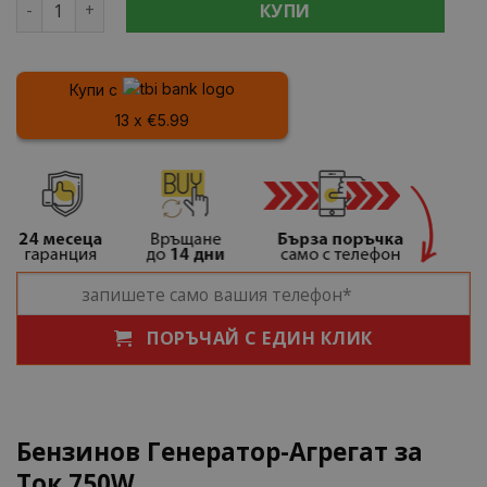
количество за Бензинов Генератор-Агрегат за Ток 750
КУПИ
Купи с
13 x €5.99
ПОРЪЧАЙ С ЕДИН КЛИК
Бензинов Генератор-Агрегат за
Ток 750W