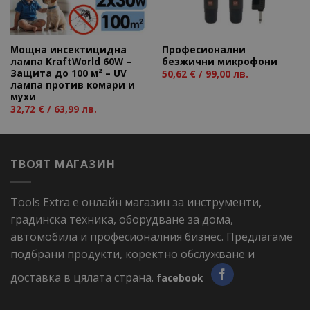
Мощна инсектицидна
Професионални
лампа KraftWorld 60W –
безжични микрофони
Защита до 100 м² – UV
50,62
€
/ 99,00 лв.
лампа против комари и
мухи
32,72
€
/ 63,99 лв.
ТВОЯТ МАГАЗИН
Tools Extra е онлайн магазин за инструменти,
градинска техника, оборудване за дома,
автомобила и професионалния бизнес. Предлагаме
подбрани продукти, коректно обслужване и
доставка в цялата страна.
facebook