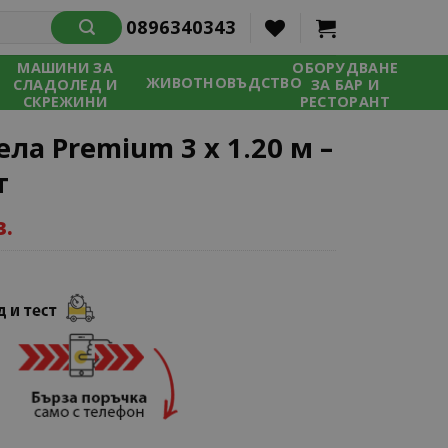
0896340343
МАШИНИ ЗА
ОБОРУДВАНЕ
ЖИВОТНОВЪДСТВО
СЛАДОЛЕД И
ЗА БАР И
СКРЕЖИНИ
РЕСТОРАНТ
ла Premium 3 x 1.20 м –
т
в.