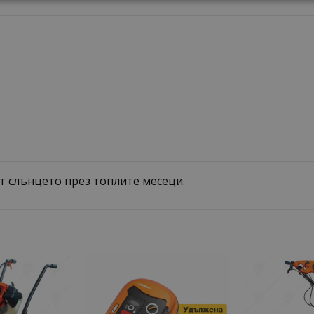
т слънцето през топлите месеци.