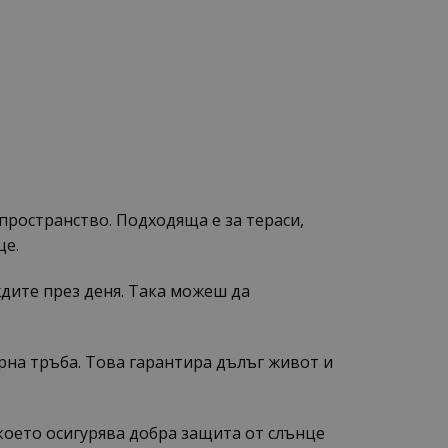
пространство. Подходяща е за тераси,
це.
дите през деня. Така можеш да
рна тръба. Това гарантира дълъг живот и
 което осигурява добра защита от слънце