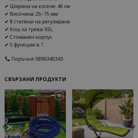
✔ Ширина на косене: 46 см
✔ Височина: 25–75 мм
✔ 8 степени на регулиране
✔ Кош за трева: 65L
✔ Стоманен корпус
✔ 5 функции в 1
Поръчки: 0896340343
СВЪРЗАНИ ПРОДУКТИ
Add to
Add to
wishlist
wishlist