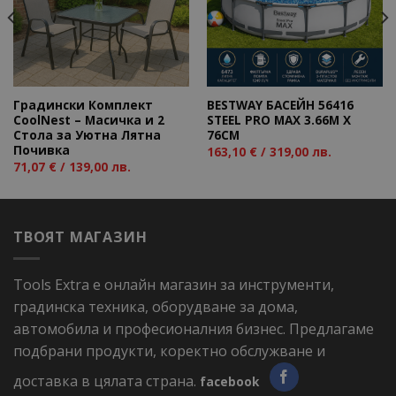
Градински Комплект
BESTWAY БАСЕЙН 56416
CoolNest – Масичка и 2
STEEL PRO MAX 3.66M X
Стола за Уютна Лятна
76CM
Почивка
163,10
€
/ 319,00 лв.
71,07
€
/ 139,00 лв.
ТВОЯТ МАГАЗИН
Tools Extra е онлайн магазин за инструменти,
градинска техника, оборудване за дома,
автомобила и професионалния бизнес. Предлагаме
подбрани продукти, коректно обслужване и
доставка в цялата страна.
facebook