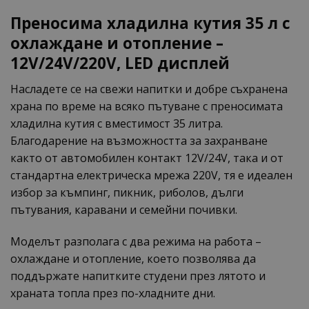
Преносима хладилна кутия 35 л с
охлаждане и отопление –
12V/24V/220V, LED дисплей
Насладете се на свежи напитки и добре съхранена
храна по време на всяко пътуване с преносимата
хладилна кутия с вместимост 35 литра.
Благодарение на възможността за захранване
както от автомобилен контакт 12V/24V, така и от
стандартна електрическа мрежа 220V, тя е идеален
избор за къмпинг, пикник, риболов, дълги
пътувания, каравани и семейни почивки.
Моделът разполага с два режима на работа –
охлаждане и отопление, което позволява да
поддържате напитките студени през лятото и
храната топла през по-хладните дни.