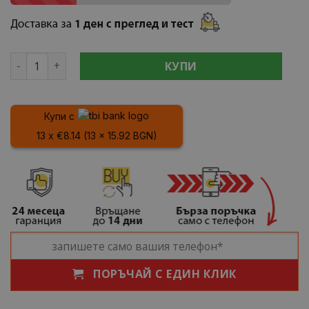
количество за Преносима хладилна кутия 35 л с охлажд
КУПИ
Купи с
13 x €8.14 (13 x 15.92 BGN)
ПОРЪЧАЙ С ЕДИН КЛИК