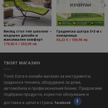
wishlist
wishlist
ИЗЧЕРПАН
Висящ стол тип шезлонг –
Градинска шатра 3×3 м с
модерен дизайн и
комарници
максимален комфорт
56,23
€
/ 109,98 лв.
179,00
€
/ 350,09 лв.
ТВОЯТ МАГАЗИН
Tools Extra е онлайн магазин за инструменти,
градинска техника, оборудване за дома,
автомобила и професионалния бизнес. Предлагаме
подбрани продукти, коректно обслужване и
доставка в цялата страна.
facebook