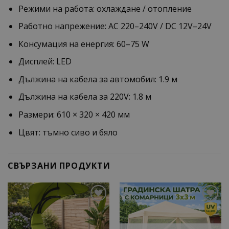
Режими на работа: охлаждане / отопление
Работно напрежение: AC 220–240V / DC 12V–24V
Консумация на енергия: 60–75 W
Дисплей: LED
Дължина на кабела за автомобил: 1.9 м
Дължина на кабела за 220V: 1.8 м
Размери: 610 × 320 × 420 мм
Цвят: тъмно сиво и бяло
СВЪРЗАНИ ПРОДУКТИ
Add to
Add to