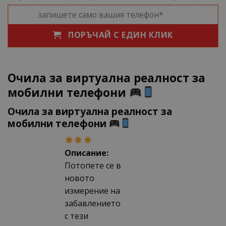
ПОРЪЧАЙ С ЕДИН КЛИК
Очила за виртуална реалност за
мобилни телефони
Очила за виртуална реалност за
мобилни телефони
Описание:
Потопете се в
новото
измерение на
забавлението
с тези