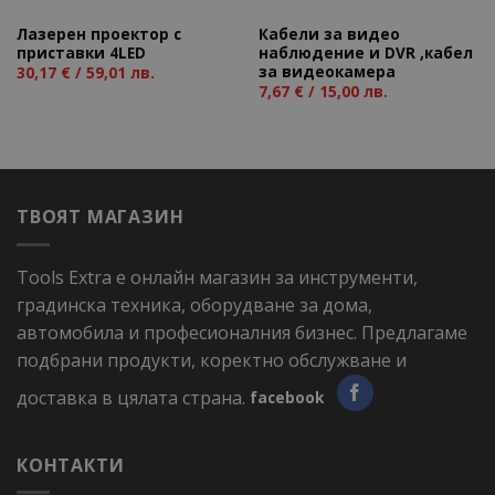
Лазерен проектор с
Кабели за видео
приставки 4LED
наблюдение и DVR ,кабел
за видеокамера
30,17
€
/ 59,01 лв.
7,67
€
/ 15,00 лв.
ТВОЯТ МАГАЗИН
Tools Extra е онлайн магазин за инструменти,
градинска техника, оборудване за дома,
автомобила и професионалния бизнес. Предлагаме
подбрани продукти, коректно обслужване и
доставка в цялата страна.
facebook
КОНТАКТИ