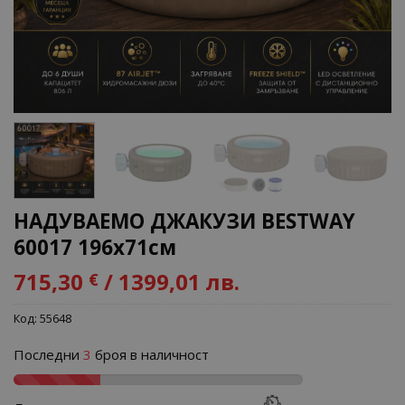
НАДУВАЕМО ДЖАКУЗИ BESTWAY
60017 196x71cм
715,30
/ 1399,01 лв.
€
Код:
55648
Последни
3
броя в наличност