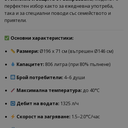
перфектен избор както за ежедневна употреба,
така и за специални поводи със семейството и
приятели.
Основни характеристики:
Размери:
Ø196 x 71 см (вътрешен Ø146 см)
Капацитет:
806 литра (при 80% пълнене)
Брой потребители:
4–6 души
Максимална температура:
до 40°C
Дебит на водата:
1325 л/ч
Скорост на загряване:
1.5–2.0°C/час