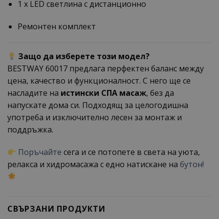
1 x LED светлина с дистанционно
Ремонтен комплект
Защо да изберете този модел?
BESTWAY 60017 предлага перфектен баланс между
цена, качество и функционалност. С него ще се
насладите на
истински СПА масаж
, без да
напускате дома си. Подходящ за целогодишна
употреба и изключително лесен за монтаж и
поддръжка.
Поръчайте
сега и се потопете в света на уюта,
релакса и хидромасажа с едно натискане на
бутон!
СВЪРЗАНИ ПРОДУКТИ