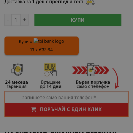
количество за НАДУВАЕМО ДЖАКУЗИ BESTWAY 60017 19
КУПИ
Купи с
13 x €33.64
ПОРЪЧАЙ С ЕДИН КЛИК