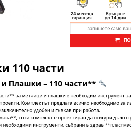
ПО
и 110 части
и Плашки – 110 части**
сти** за метчици и плашки е необходим инструмент за 
 проекти. Комплектът предлага всичко необходимо за и
изключително удобен и гъвкав при работа.
мана**, този комплект е проектиран да осигури дългот
 необходими инструменти, събрани в здрав **пластмас