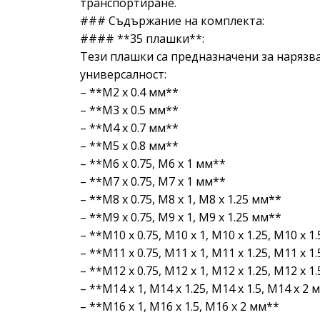
транспортиране.
### Съдържание на комплекта:
#### **35 плашки**:
Тези плашки са предназначени за нарязв
универсалност:
– **M2 x 0.4 мм**
– **M3 x 0.5 мм**
– **M4 x 0.7 мм**
– **M5 x 0.8 мм**
– **M6 x 0.75, M6 x 1 мм**
– **M7 x 0.75, M7 x 1 мм**
– **M8 x 0.75, M8 x 1, M8 x 1.25 мм**
– **M9 x 0.75, M9 x 1, M9 x 1.25 мм**
– **M10 x 0.75, M10 x 1, M10 x 1.25, M10 x 1
– **M11 x 0.75, M11 x 1, M11 x 1.25, M11 x 1
– **M12 x 0.75, M12 x 1, M12 x 1.25, M12 x 1
– **M14 x 1, M14 x 1.25, M14 x 1.5, M14 x 2 
– **M16 x 1, M16 x 1.5, M16 x 2 мм**