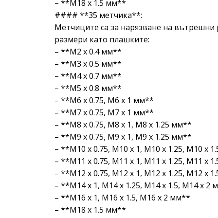
– **M18 x 1.5 мм**
#### **35 метчика**:
Метчиците са за нарязване на вътрешни 
размери като плашките:
– **M2 x 0.4 мм**
– **M3 x 0.5 мм**
– **M4 x 0.7 мм**
– **M5 x 0.8 мм**
– **M6 x 0.75, M6 x 1 мм**
– **M7 x 0.75, M7 x 1 мм**
– **M8 x 0.75, M8 x 1, M8 x 1.25 мм**
– **M9 x 0.75, M9 x 1, M9 x 1.25 мм**
– **M10 x 0.75, M10 x 1, M10 x 1.25, M10 x 1
– **M11 x 0.75, M11 x 1, M11 x 1.25, M11 x 1
– **M12 x 0.75, M12 x 1, M12 x 1.25, M12 x 1
– **M14 x 1, M14 x 1.25, M14 x 1.5, M14 x 2 
– **M16 x 1, M16 x 1.5, M16 x 2 мм**
– **M18 x 1.5 мм**