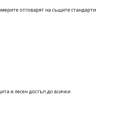
змерите отговарят на същите стандарти
щита и лесен достъп до всички