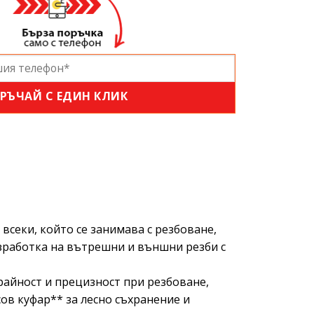
РЪЧАЙ С ЕДИН КЛИК
всеки, който се занимава с резбоване,
зработка на вътрешни и външни резби с
райност и прецизност при резбоване,
ов куфар** за лесно съхранение и