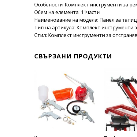
Особености: Комплект инструменти за р
Обем на елемента: 11части
Наименование на модела: Панел за тапи
Тип на артикула: Комплект инструменти 
Стил: Комплект инструменти за отстраня
СВЪРЗАНИ ПРОДУКТИ
Add to
wishlist