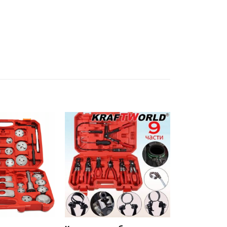
Add to
Add to
wishlist
wishlist