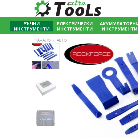
Skip
to
content
РЪЧНИ
ЕЛЕКТРИЧЕСКИ
АКУМУЛАТОРН
ИНСТРУМЕНТИ
ИНСТРУМЕНТИ
ИНСТРУМЕНТИ
НАЧАЛО
/
АВТО