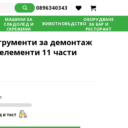
0896340343
МАШИНИ ЗА
ОБОРУДВАНЕ
ЖИВОТНОВЪДСТВО
СЛАДОЛЕД И
ЗА БАР И
СКРЕЖИНИ
РЕСТОРАНТ
трументи за демонтаж
елементи 11 части
т