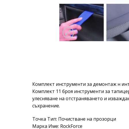
Комплект инструменти за демонтаж н инт
Комплект 11 броя инструменти за тапицер
улесняване на отстраняването и изваждан
съхранение.
Точка Тип: Почистване на прозорци
Марка Име: RockForce