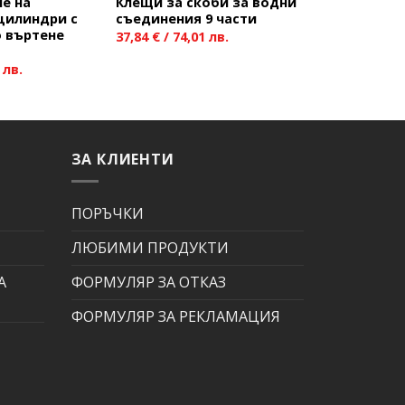
не на
Клещи за скоби за водни
цилиндри с
съединения 9 части
о въртене
37,84
€
/ 74,01 лв.
 лв.
ЗА КЛИЕНТИ
ПОРЪЧКИ
ЛЮБИМИ ПРОДУКТИ
А
ФОРМУЛЯР ЗА ОТКАЗ
ФОРМУЛЯР ЗА РЕКЛАМАЦИЯ