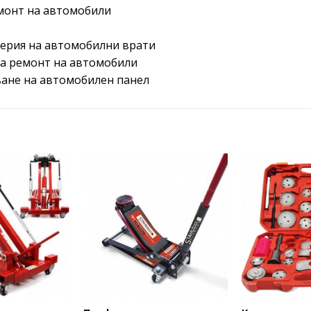
емонт на автомобили
церия на автомобилни врати
за ремонт на автомобили
ване на автомобилен панел
Add to
Add to
wishlist
wishlist