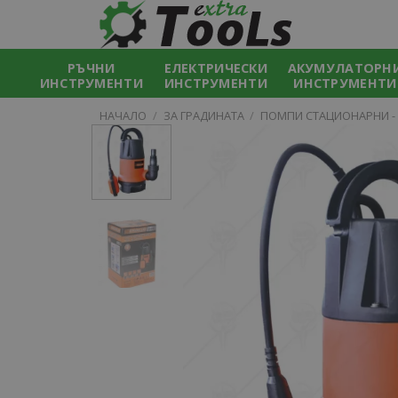
Skip
to
content
РЪЧНИ
ЕЛЕКТРИЧЕСКИ
АКУМУЛАТОРН
ИНСТРУМЕНТИ
ИНСТРУМЕНТИ
ИНСТРУМЕНТИ
НАЧАЛО
/
ЗА ГРАДИНАТА
/
ПОМПИ СТАЦИОНАРНИ -