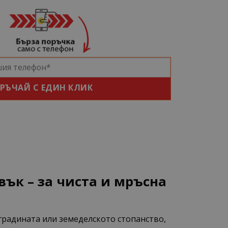
РЪЧАЙ С ЕДИН КЛИК
ък – за чиста и мръсна
градината или земеделското стопанство,