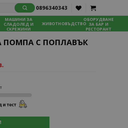
0896340343
МАШИНИ ЗА
ОБОРУДВАНЕ
ЖИВОТНОВЪДСТВО
СЛАДОЛЕД И
ЗА БАР И
СКРЕЖИНИ
РЕСТОРАНТ
А ПОМПА С ПОПЛАВЪК
в.
т
И