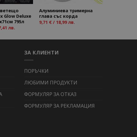
светещо
Алуминиева тримерна
x Glow Deluxe
глава със корда
х71см 795л
9,71
€
/ 18,99 лв.
,41 лв.
ЗА КЛИЕНТИ
ПОРЪЧКИ
ЛЮБИМИ ПРОДУКТИ
А
ФОРМУЛЯР ЗА ОТКАЗ
ФОРМУЛЯР ЗА РЕКЛАМАЦИЯ