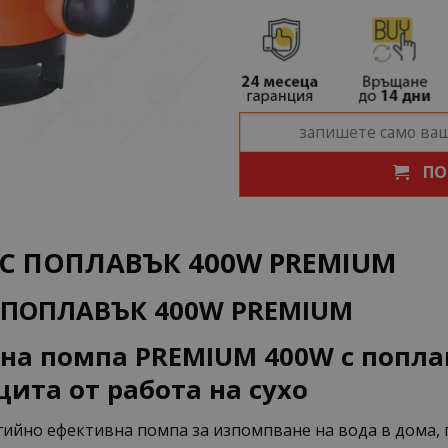
ПО
С ПОПЛАВЪК 400W PREMIUM
 ПОПЛАВЪК 400W PREMIUM
а помпа PREMIUM 400W с поплав
щита от работа на сухо
гийно ефективна помпа за изпомпване на вода в дома, 