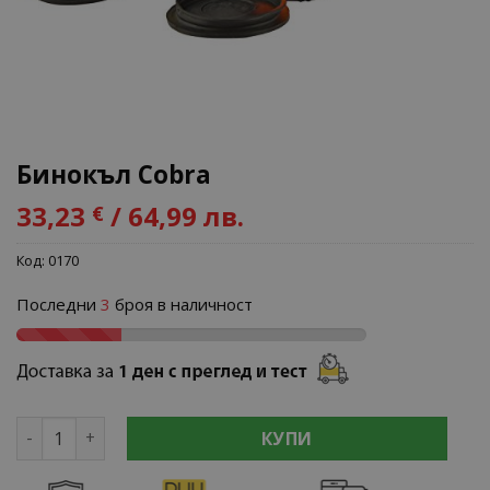
Бинокъл Cobra
33,23
/ 64,99 лв.
€
Код:
0170
Последни
3
броя в наличност
количество за Бинокъл Cobra
КУПИ