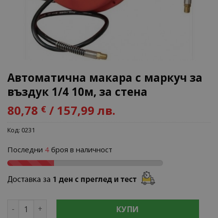
Автоматична макара с маркуч за
въздук 1/4 10м, за стена
80,78
/ 157,99 лв.
€
Код:
0231
Последни
4
броя в наличност
количество за Автоматична макара с маркуч за въздук 
КУПИ