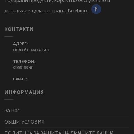
подбрани продукти, коректно обслужване и
доставка в цялата страна.
facebook
КОНТАКТИ
АДРЕС:
ОНЛАЙН МАГАЗИН
ТЕЛЕФОН:
0896340343
EMAIL:
ИНФОРМАЦИЯ
За Нас
ОБЩИ УСЛОВИЯ
ПОЛИТИКА ЗА ЗАЩИТА НА ЛИЧНИТЕ ДАННИ