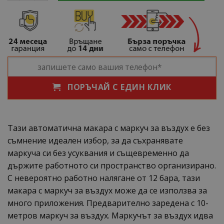
ПОРЪЧАЙ С ЕДИН КЛИК
Тази автоматична макара с маркуч за въздух е без
съмнение идеален избор, за да съхранявате
маркуча си без усуквания и същевременно да
държите работното си пространство организирано.
С невероятно работно налягане от 12 бара, тази
макара с маркуч за въздух може да се използва за
много приложения. Предварително заредена с 10-
метров маркуч за въздух. Маркучът за въздух идва