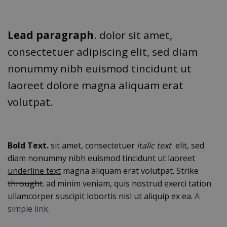
Lead paragraph
. dolor sit amet,
consectetuer adipiscing elit, sed diam
nonummy nibh euismod tincidunt ut
laoreet dolore magna aliquam erat
volutpat.
Bold Text.
sit amet, consectetuer
italic text
elit, sed
diam nonummy nibh euismod tincidunt ut laoreet
underline text
magna aliquam erat volutpat.
Strike
throught
. ad minim veniam, quis nostrud exerci tation
ullamcorper suscipit lobortis nisl ut aliquip ex ea.
A
simple link.