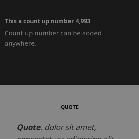
This a count up number
4,999
Count up number can be added
anywhere.
QUOTE
Quote
. dolor sit amet,
consectetuer adipiscing elit,