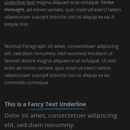
underline text
magna aliquam erat volutpat.
Strike
throught
. ad minim veniam, quis nostrud exerci tation
ullamcorper suscipit lobortis nisl ut aliquip ex ea.
A
simple link.
Normal Paragraph. sit amet, consectetuer adipiscing
elit, sed diam nonummy nibh euismod tincidunt ut
laoreet dolore magna aliquam erat volutpat. Ut wisi
enim ad minim veniam, quis nostrud exerci tation
ullamcorper suscipit lobortis nisl ut aliquip ex ea
commodo consequa
This is a
Fancy Text Underline
Dolor sit amet, consectetuer adipiscing
elit, sed diam nonummy.