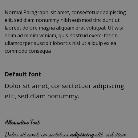
Normal Paragraph. sit amet, consectetuer adipiscing
elit, sed diam nonummy nibh euismod tincidunt ut
laoreet dolore magna aliquam erat volutpat. Ut wisi
enim ad minim veniam, quis nostrud exerci tation
ullamcorper suscipit lobortis nisl ut aliquip ex ea
commodo consequa
Default font
Dolor sit amet, consectetuer adipiscing
elit, sed diam nonummy.
Alternative Font
.
Dolor sit amet, consectetuer
adipiscing
elit, sed diam