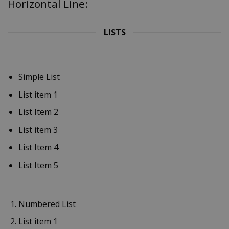
Horizontal Line:
LISTS
Simple List
List item 1
List Item 2
List item 3
List Item 4
List Item 5
Numbered List
List item 1