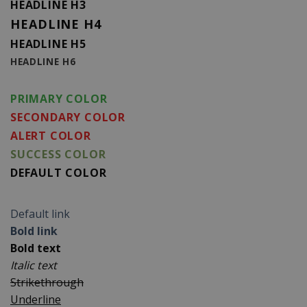
HEADLINE H3
HEADLINE H4
HEADLINE H5
HEADLINE H6
PRIMARY COLOR
SECONDARY COLOR
ALERT COLOR
SUCCESS COLOR
DEFAULT COLOR
Default link
Bold link
Bold text
Italic text
Strikethrough
Underline