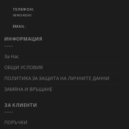
ТЕЛЕФОН:
0896340343
EMAIL:
ИНФОРМАЦИЯ
За Нас
ОБЩИ УСЛОВИЯ
ПОЛИТИКА ЗА ЗАЩИТА НА ЛИЧНИТЕ ДАННИ
ЗАМЯНА И ВРЪЩАНЕ
ЗА КЛИЕНТИ
ПОРЪЧКИ