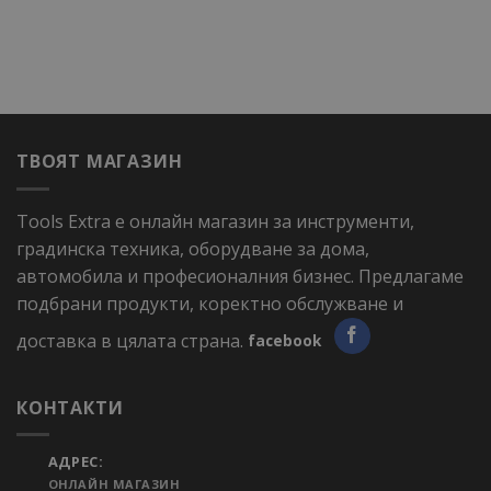
ТВОЯТ МАГАЗИН
Tools Extra е онлайн магазин за инструменти,
градинска техника, оборудване за дома,
автомобила и професионалния бизнес. Предлагаме
подбрани продукти, коректно обслужване и
доставка в цялата страна.
facebook
КОНТАКТИ
АДРЕС:
ОНЛАЙН МАГАЗИН