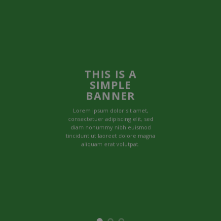
THIS IS A
SIMPLE
BANNER
Lorem ipsum dolor sit amet,
consectetuer adipiscing elit, sed
diam nonummy nibh euismod
tincidunt ut laoreet dolore magna
aliquam erat volutpat.