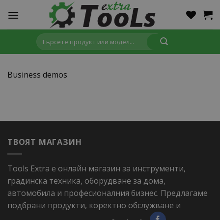
Skip
to
content
Търсене
за:
Business demos
ТВОЯТ МАГАЗИН
Tools Extra е онлайн магазин за инструменти,
градинска техника, оборудване за дома,
автомобила и професионалния бизнес. Предлагаме
подбрани продукти, коректно обслужване и